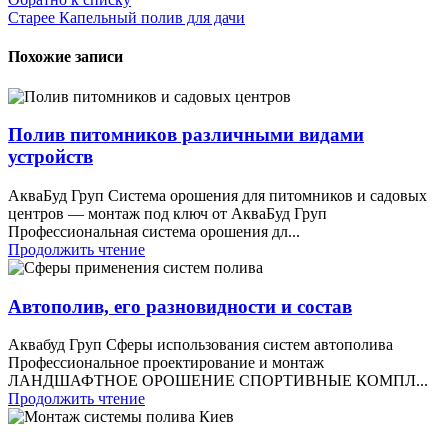
Старее
Капельный полив для дачи
Похожие записи
Полив питомников различными видами
устройств
АкваБуд Груп Система орошения для питомников и садовых
центров — монтаж под ключ от АкваБуд Груп
Профессиональная система орошения дл...
Продолжить чтение
Автополив, его разновидности и состав
Аквабуд Груп Сферы использования систем автополива
Профессиональное проектирование и монтаж
ЛАНДШАФТНОЕ ОРОШЕНИЕ СПОРТИВНЫЕ КОМПЛ...
Продолжить чтение