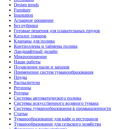
Design trends
Furniture
Inspiration
Аграрное орошение
Без рубрики
Готовые решения для плавательных прудов
Каталог товаров
Клапаны для полива
Контроллеры и таймеры полива
Ландшафтный дизайн
Микроорошение
Наши работы
Подавление пыли и запахов
Применение систем туманообразования
Пруды
Распылители
Регионы
Роторы
Системы автоматического полива
Системы искусственного водяного тумана
Системы туманообразования в промышленности
Статьи
Туманообразование для кафе и ресторанов
Туманообразование для сельского хозяйства