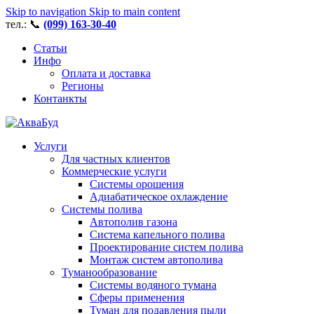
Skip to navigation
Skip to main content
тел.: 📞
(099) 163-30-40
Статьи
Инфо
Оплата и доставка
Регионы
Контанкты
Услуги
Для частных клиентов
Коммерческие услуги
Системы орошения
Адиабатическое охлаждение
Системы полива
Автополив газона
Система капельного полива
Проектирование систем полива
Монтаж систем автополива
Туманообразование
Системы водяного тумана
Сферы применения
Туман для подавления пыли