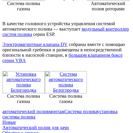
Система полива
Автоматический
газона
полив роторами
В качестве головного устройства управления системой
автоматического полива — выступает
модульный контроллер
систем полива
серии ESP.
Электромагнитные клапана DV
собраны вместе с помощью
оригинальной гребенки и размещены в непосредственной
близости к насосной станции, в
большом клапанном боксе
серии VBA
Система полива
Система полива
газона
газона
автоматический полив
монтаж
Система полива
установка
системы полива
Новые
Автоматический полив для дачи
Обратно к списку