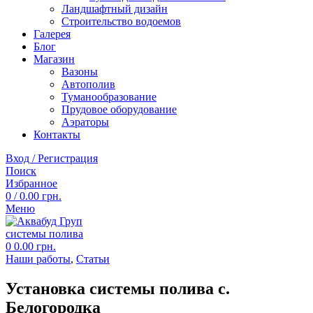
Ландшафтный дизайн
Строительство водоемов
Галерея
Блог
Магазин
Вазоны
Автополив
Туманообразование
Прудовое оборудование
Аэраторы
Контакты
Вход / Регистрация
Поиск
Избранное
0
/
0.00
грн.
Меню
0
0.00
грн.
Наши работы
,
Статьи
Установка системы полива с.
Белогородка