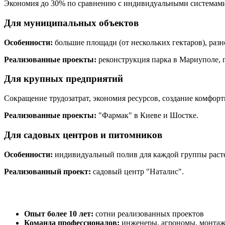
Экономия до 30% по сравнению с индивидуальными системами.
Для муниципальных объектов
Особенности:
большие площади (от нескольких гектаров), раз
Реализованные проекты:
реконструкция парка в Мариуполе, 
Для крупных предприятий
Сокращение трудозатрат, экономия ресурсов, создание комфорт
Реализованные проекты:
"Фармак" в Киеве и Шостке.
Для садовых центров и питомников
Особенности:
индивидуальный полив для каждой группы расте
Реализованный проект:
садовый центр "Наталис".
Опыт более 10 лет:
сотни реализованных проектов
Команда профессионалов:
инженеры, агрономы, монта