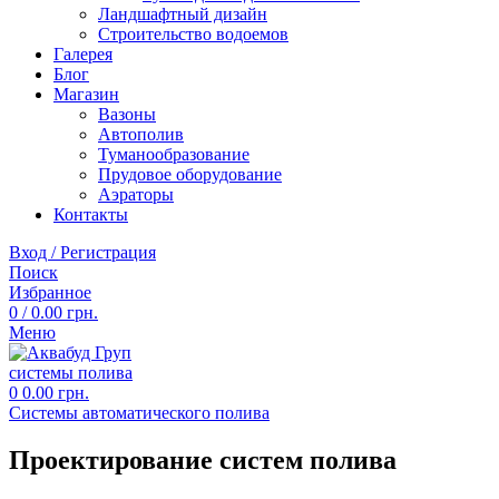
Ландшафтный дизайн
Строительство водоемов
Галерея
Блог
Магазин
Вазоны
Автополив
Туманообразование
Прудовое оборудование
Аэраторы
Контакты
Вход / Регистрация
Поиск
Избранное
0
/
0.00
грн.
Меню
0
0.00
грн.
Системы автоматического полива
Проектирование систем полива