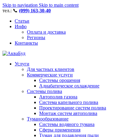
Skip to navigation
Skip to main content
тел.: 📞
(099) 163-30-40
Статьи
Инфо
Оплата и доставка
Регионы
Контанкты
Услуги
Для частных клиентов
Коммерческие услуги
Системы орошения
Адиабатическое охлаждение
Системы полива
Автополив газона
Система капельного полива
Проектирование систем полива
Монтаж систем автополива
Туманообразование
Системы водяного тумана
Сферы применения
Туман для подавления пыли