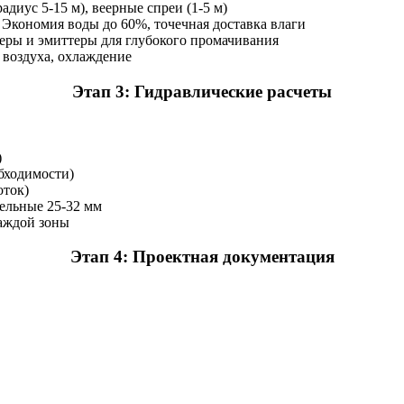
диус 5-15 м), веерные спреи (1-5 м)
Экономия воды до 60%, точечная доставка влаги
еры и эмиттеры для глубокого промачивания
 воздуха, охлаждение
Этап 3: Гидравлические расчеты
)
бходимости)
оток)
тельные 25-32 мм
каждой зоны
Этап 4: Проектная документация