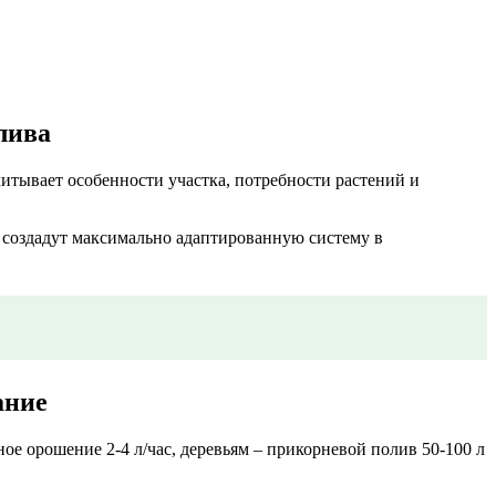
лива
итывает особенности участка, потребности растений и
, создадут максимально адаптированную систему в
ание
ое орошение 2-4 л/час, деревьям – прикорневой полив 50-100 л