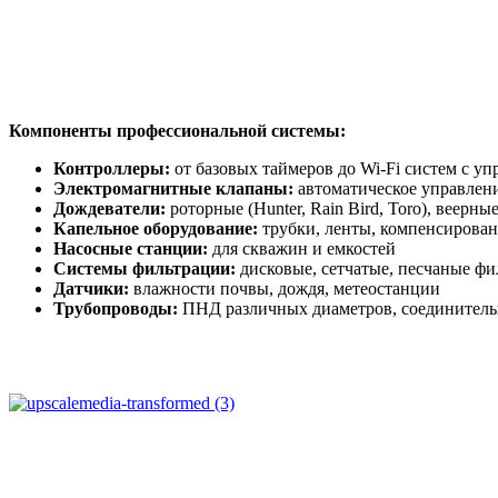
Компоненты профессиональной системы:
Контроллеры:
от базовых таймеров до Wi-Fi систем с у
Электромагнитные клапаны:
автоматическое управлен
Дождеватели:
роторные (Hunter, Rain Bird, Toro), веерн
Капельное оборудование:
трубки, ленты, компенсирова
Насосные станции:
для скважин и емкостей
Системы фильтрации:
дисковые, сетчатые, песчаные фи
Датчики:
влажности почвы, дождя, метеостанции
Трубопроводы:
ПНД различных диаметров, соединител