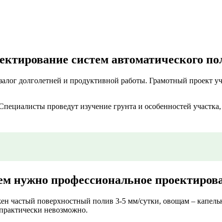
ектирование систем автоматического по
залог долголетней и продуктивной работы. Грамотный проект уч
 Специалисты проведут изучение грунта и особенностей участка
ем нужно профессиональное проектиров
ен частый поверхностный полив 3-5 мм/сутки, овощам – капельн
 практически невозможно.