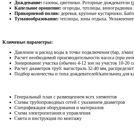
Дождевание:
газоны, цветники. Роторные дождеватели (ра
Капельное орошение:
огороды, теплицы, виноградники. 
Прикорневой полив:
деревья, крупные кустарники. Бабл
Туманообразование:
теплицы, зоны отдыха. Увлажнение
Ключевые параметры:
Давление и расход воды в точке подключения (бар, л/мин
Расчет необходимой производительности насоса (при нео
Зонирование участка (обычно 4-12 зон на участок 10-20 с
Расчет диаметров труб: магистраль 32-40 мм, распредели
Подбор количества и типа дождевателей/капельниц для 
Генеральный план с размещением всех элементов
Схемы трубопроводных сетей с указанием диаметров
Спецификация оборудования и материалов
Схема электропитания и управления
Смета и инструкция по монтажу