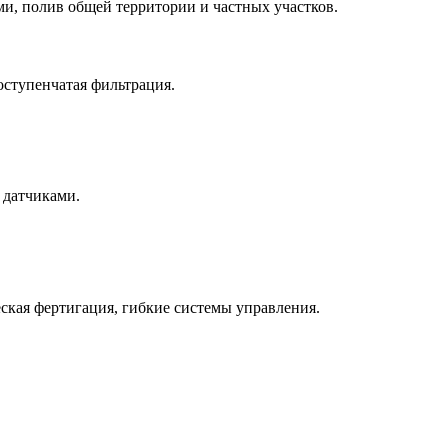
, полив общей территории и частных участков.
оступенчатая фильтрация.
 датчиками.
кая фертигация, гибкие системы управления.