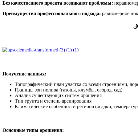
Без качественного проекта возникают проблемы:
неравномер
Преимущества профессионального подхода:
равномерное покр
Э
Получение данных:
Топографический план участка со всеми строениями, д
Границы зон полива (газоны, клумбы, огород, сад)
Анализ существующих систем орошения
Тип грунта и степень дренирования
Климатические особенности региона (осадки, температура
Основные типы орошения: