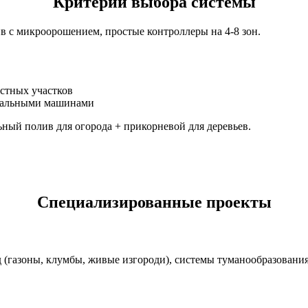
Критерии выбора системы
 с микроорошением, простые контроллеры на 4-8 зон.
астных участков
евальными машинами
ьный полив для огорода + прикорневой для деревьев.
Специализированные проекты
(газоны, клумбы, живые изгороди), системы туманообразования