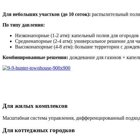
Для небольших участков (до 10 соток):
распылительный полив
По типу давления:
Низконапорные (1-2 атм): капельный полив для огородов
Средненапорные (2-4 атм): универсальное решение для ч
Высоконапорные (4-8 атм): большие территории с дожд
Комбинированные решения:
дождевание для газонов + капел
Для жилых комплексов
Масштабная система управления, дифференцированный подход 
Для коттеджных городков