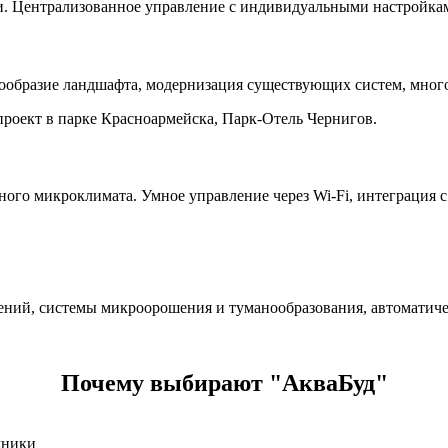
 Централизованное управление с индивидуальными настройками
нообразие ландшафта, модернизация существующих систем, мног
проект в парке Красноармейска, Парк-Отель Чернигов.
ного микроклимата. Умное управление через Wi-Fi, интеграция с
ний, системы микроорошения и туманообразования, автоматичес
Почему выбирают "АкваБуд"
жники