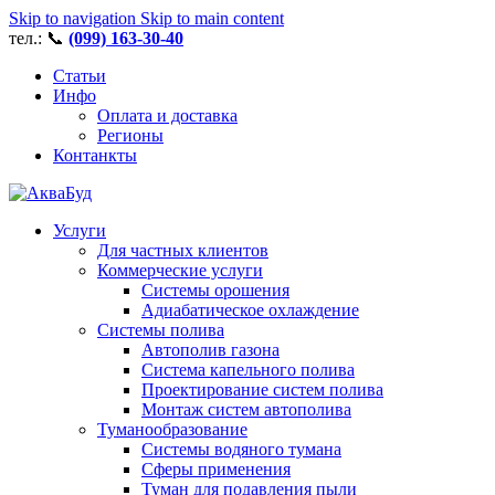
Skip to navigation
Skip to main content
тел.: 📞
(099) 163-30-40
Статьи
Инфо
Оплата и доставка
Регионы
Контанкты
Услуги
Для частных клиентов
Коммерческие услуги
Системы орошения
Адиабатическое охлаждение
Системы полива
Автополив газона
Система капельного полива
Проектирование систем полива
Монтаж систем автополива
Туманообразование
Системы водяного тумана
Сферы применения
Туман для подавления пыли