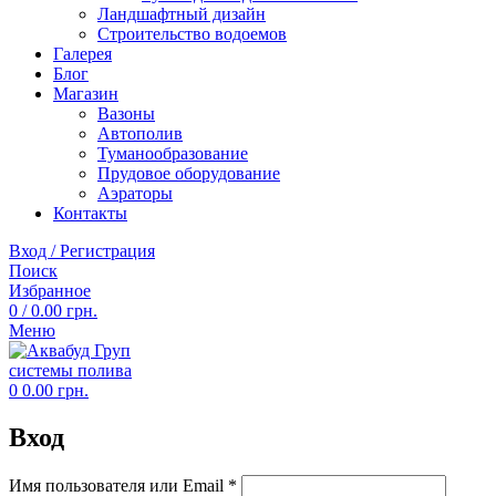
Ландшафтный дизайн
Строительство водоемов
Галерея
Блог
Магазин
Вазоны
Автополив
Туманообразование
Прудовое оборудование
Аэраторы
Контакты
Вход / Регистрация
Поиск
Избранное
0
/
0.00
грн.
Меню
0
0.00
грн.
Вход
Обязательно
Имя пользователя или Email
*