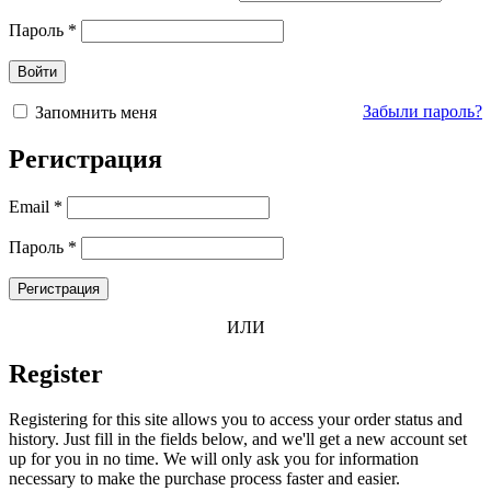
Обязательно
Пароль
*
Войти
Забыли пароль?
Запомнить меня
Регистрация
Обязательно
Email
*
Обязательно
Пароль
*
Регистрация
ИЛИ
Register
Registering for this site allows you to access your order status and
history. Just fill in the fields below, and we'll get a new account set
up for you in no time. We will only ask you for information
necessary to make the purchase process faster and easier.