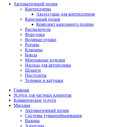
Автоматичекий полив
Контроллеры
Аксессуары для контроллеров
Капельный полив
Комплект капельного полива
Распылители
Форсунки
Водяные пушки
Роторы
Клапаны
Боксы
Монтажные изделия
Насосы для автополива
Шланги
Пистолеты
Тележки и катушки
Главная
Услуги для частных клиентов
Коммерческие услуги
Магазин
Автоматичекий полив
Системы туманообразования
Вазоны
Аэраторы