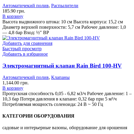
Автоматичекий полив
,
Распылители
185.90
грн.
В корзину
Высота выдвижного штока: 10 см Высота корпуса: 15,2 см
Диаметр верхней поверхности: 5,7 см Рабочее давление: 1,0
— 4,8 бар Вход: ½″ ВР
Добавить для сравнения
Быстрый просмотр
Добавить в избранное
Электромагнитный клапан Rain Bird 100-HV
Автоматичекий полив
,
Клапаны
1,144.00
грн.
В корзину
Пропускная способность 0,05 - 6,82 м3/ч Рабочее давление: 1 –
10,3 бар Потеря давления в клапане: 0,32 бар при 5 м³/ч
Потребляемая мощность соленоида: 24 В ~ 50 Гц
КАТЕГОРИИ ОБОРУДОВАНИЯ
садовые и интерьерные вазоны, оборудование для орошения