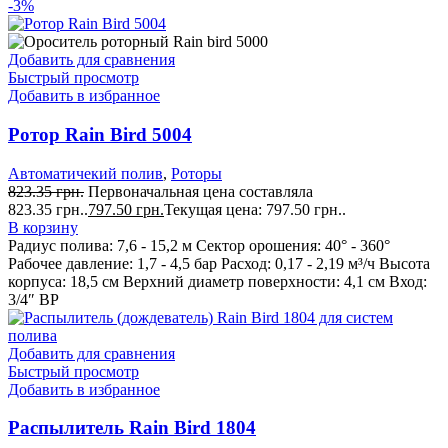
-3%
Добавить для сравнения
Быстрый просмотр
Добавить в избранное
Ротор Rain Bird 5004
Автоматичекий полив
,
Роторы
823.35
грн.
Первоначальная цена составляла
823.35 грн..
797.50
грн.
Текущая цена: 797.50 грн..
В корзину
Радиус полива: 7,6 - 15,2 м Сектор орошения: 40° - 360°
Рабочее давление: 1,7 - 4,5 бар Расход: 0,17 - 2,19 м³/ч Высота
корпуса: 18,5 см Верхний диаметр поверхности: 4,1 см Вход:
3/4″ ВР
Добавить для сравнения
Быстрый просмотр
Добавить в избранное
Распылитель Rain Bird 1804