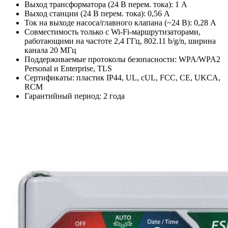
Выход трансформатора (24 В перем. тока): 1 А
Выход станции (24 В перем. тока): 0,56 А
Ток на выходе насоса/главного клапана (~24 В): 0,28 А
Совместимость только с Wi-Fi-маршрутизаторами,
работающими на частоте 2,4 ГГц, 802.11 b/g/n, ширина
канала 20 МГц
Поддерживаемые протоколы безопасности: WPA/WPA2
Personal и Enterprise, TLS
Сертификаты: пластик IP44, UL, cUL, FCC, CE, UKCA,
RCM
Гарантийный период: 2 года