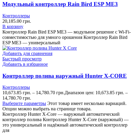
Модульный контроллер Rain Bird ESP ME3
Контроллеры
20,185.00
грн.
В корзину
Контроллер Rain Bird ESP ME3 — модульное решение с Wi-Fi-
совместимостью для умного орошения Контроллер Rain Bird
ESP ME3 — универсальный
Добавить для сравнения
Быстрый просмотр
Добавить в избранное
Контроллер полива наружный Hunter X-CORE
Контроллеры
10,673.85
грн.
–
14,780.70
грн.
Диапазон цен: 10,673.85 грн. –
14,780.70 грн.
Выберите параметры
Этот товар имеет несколько вариаций.
Опции можно выбрать на странице товара.
Контроллер Hunter X-Core — наружный автоматический
контроллер полива Контроллер Hunter X-Core (наружный) —
это универсальный и надёжный автоматический контроллер
для