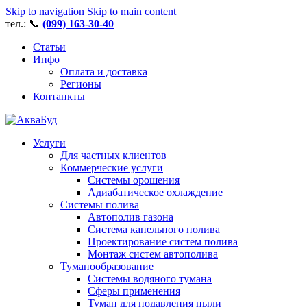
Skip to navigation
Skip to main content
тел.: 📞
(099) 163-30-40
Статьи
Инфо
Оплата и доставка
Регионы
Контанкты
Услуги
Для частных клиентов
Коммерческие услуги
Системы орошения
Адиабатическое охлаждение
Системы полива
Автополив газона
Система капельного полива
Проектирование систем полива
Монтаж систем автополива
Туманообразование
Системы водяного тумана
Сферы применения
Туман для подавления пыли