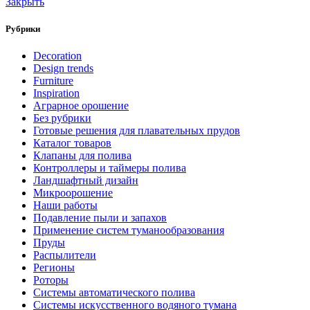
Закрыть
Рубрики
Decoration
Design trends
Furniture
Inspiration
Аграрное орошение
Без рубрики
Готовые решения для плавательных прудов
Каталог товаров
Клапаны для полива
Контроллеры и таймеры полива
Ландшафтный дизайн
Микроорошение
Наши работы
Подавление пыли и запахов
Применение систем туманообразования
Пруды
Распылители
Регионы
Роторы
Системы автоматического полива
Системы искусственного водяного тумана