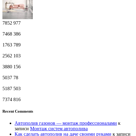
7852
977
7468
386
1763
789
2562
103
3880
156
5037
78
5187
503
7374
816
Recent Comments
Автополив газонов — монтаж профессионалами
к
записи
Монтаж систем автополива
Как сделать автополив на даче своими руками
к записи