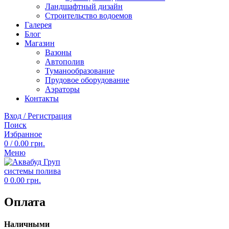
Ландшафтный дизайн
Строительство водоемов
Галерея
Блог
Магазин
Вазоны
Автополив
Туманообразование
Прудовое оборудование
Аэраторы
Контакты
Вход / Регистрация
Поиск
Избранное
0
/
0.00
грн.
Меню
0
0.00
грн.
Оплата
Наличными