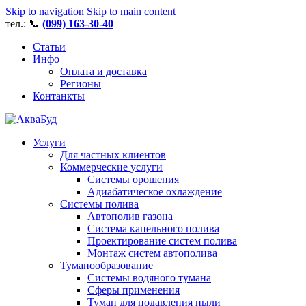
Skip to navigation
Skip to main content
тел.: 📞
(099) 163-30-40
Статьи
Инфо
Оплата и доставка
Регионы
Контанкты
Услуги
Для частных клиентов
Коммерческие услуги
Системы орошения
Адиабатическое охлаждение
Системы полива
Автополив газона
Система капельного полива
Проектирование систем полива
Монтаж систем автополива
Туманообразование
Системы водяного тумана
Сферы применения
Туман для подавления пыли