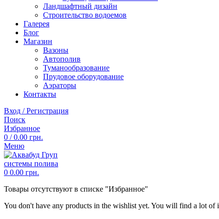
Ландшафтный дизайн
Строительство водоемов
Галерея
Блог
Магазин
Вазоны
Автополив
Туманообразование
Прудовое оборудование
Аэраторы
Контакты
Вход / Регистрация
Поиск
Избранное
0
/
0.00
грн.
Меню
0
0.00
грн.
Товары отсутствуют в списке "Избранное"
You don't have any products in the wishlist yet. You will find a lot of