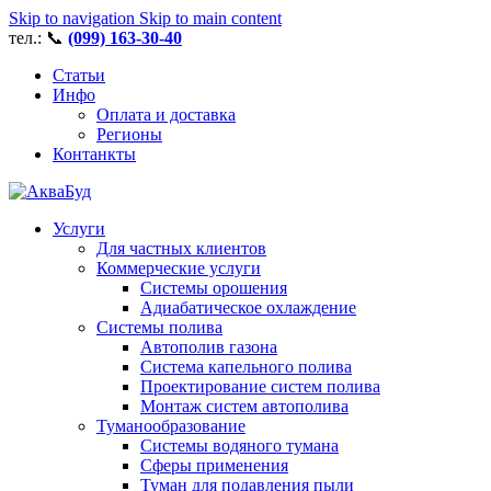
Skip to navigation
Skip to main content
тел.: 📞
(099) 163-30-40
Статьи
Инфо
Оплата и доставка
Регионы
Контанкты
Услуги
Для частных клиентов
Коммерческие услуги
Системы орошения
Адиабатическое охлаждение
Системы полива
Автополив газона
Система капельного полива
Проектирование систем полива
Монтаж систем автополива
Туманообразование
Системы водяного тумана
Сферы применения
Туман для подавления пыли