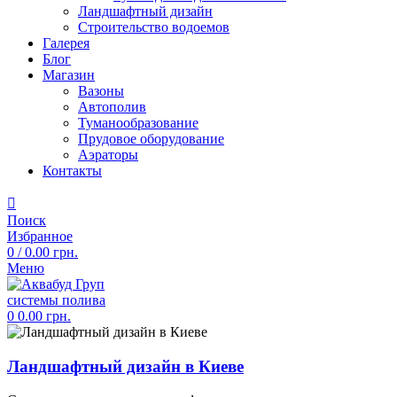
Ландшафтный дизайн
Строительство водоемов
Галерея
Блог
Магазин
Вазоны
Автополив
Туманообразование
Прудовое оборудование
Аэраторы
Контакты
Поиск
Избранное
0
/
0.00
грн.
Меню
0
0.00
грн.
Ландшафтный дизайн в Киеве