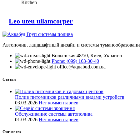
Kitchen
Leo uteu ullamcorper
Автополив, ландшафтный дизайн и системы туманообразования
Волынская 48/50, Киев, Украина
Phone: (099) 163-30-40
office@aquabud.com.ua
Статьи
Полив питомников различными видами устройств
03.03.2026
Нет комментариев
Обслуживание системы автополива
01.03.2026
Нет комментариев
Our stores