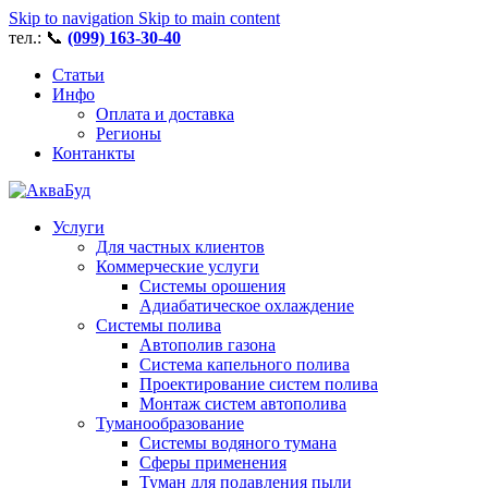
Skip to navigation
Skip to main content
тел.: 📞
(099) 163-30-40
Статьи
Инфо
Оплата и доставка
Регионы
Контанкты
Услуги
Для частных клиентов
Коммерческие услуги
Системы орошения
Адиабатическое охлаждение
Системы полива
Автополив газона
Система капельного полива
Проектирование систем полива
Монтаж систем автополива
Туманообразование
Системы водяного тумана
Сферы применения
Туман для подавления пыли