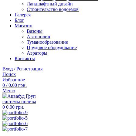
Ландшафтный дизайн
Строительство водоемов
Галерея
Блог
Магазин
Вазоны
Автополив
Туманообразование
Прудовое оборудование
Аэраторы
Контакты
Вход / Регистрация
Поиск
Избранное
0
/
0.00
грн.
Меню
0
0.00
грн.