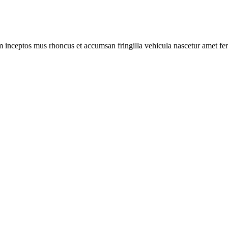
m inceptos mus rhoncus et accumsan fringilla vehicula nascetur amet f