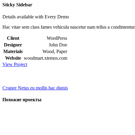
Sticky Sidebar
Details available with Every Demo
Hac vitae sem class fames vehicula nascetur nam tellus a condimentu
Client
WordPress
Designer
John Doe
Materials
Wood, Paper
Website
woodmart.xtemos.com
View Project
Старее
Netus eu mollis hac dignis
Похожие проекты